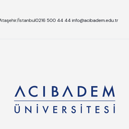
Ataşehir/İstanbul
0216 500 44 44
info@acibadem.edu.tr