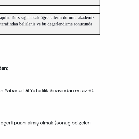
yapılır. Burs sağlanacak öğrencilerin durumu akademik
k tarafından belirlenir ve bu değerlendirme sonucunda
ndan;
 Yabancı Dil Yeterlilik Sınavından en az 65
geçerli puanı almış olmak (sonuç belgeleri