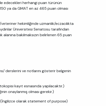
lde edecekleri herhangi puan türünün
az 150 ya da GMAT en az 465 puan olması
/veteriner hekimliğinde uzmanlık/eczacılıkta
ydınlar Üniversitesi Senatosu tarafından
k alanına bakılmaksızın belirlenen 65 puan
 derslerini ve notlarını gösterir belgenin
tokopisi kayıt esnasında yapılacaktır.)
ğinin onaylanmış olması gerekir.)
 (İngilizce olarak statement of purpose)