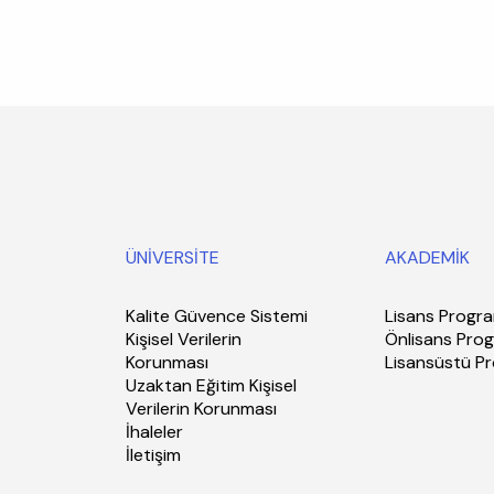
ÜNİVERSİTE
AKADEMİK
Kalite Güvence Sistemi
Lisans Progra
Kişisel Verilerin
Önlisans Prog
Korunması
Lisansüstü P
Uzaktan Eğitim Kişisel
Verilerin Korunması
İhaleler
İletişim