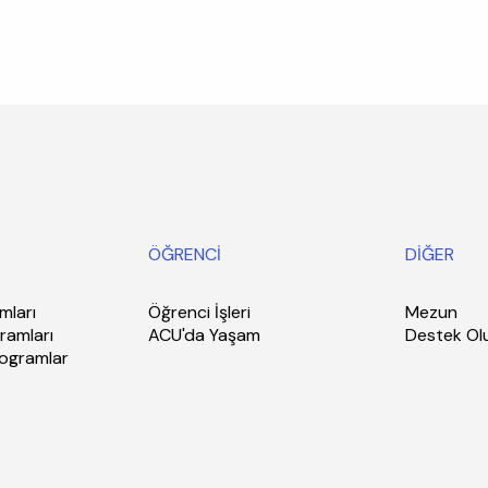
ÖĞRENCİ
DİĞER
mları
Öğrenci İşleri
Mezun
ramları
ACU'da Yaşam
Destek Ol
rogramlar