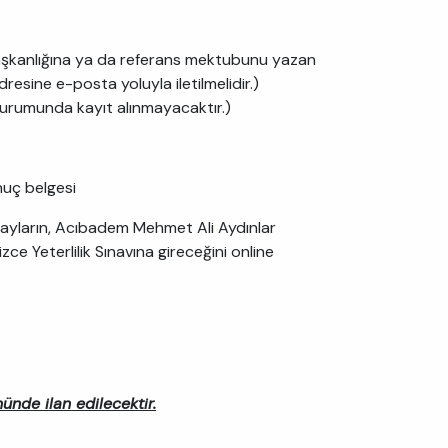
 Başkanlığına ya da referans mektubunu yazan
esine e-posta yoluyla iletilmelidir.)
durumunda kayıt alınmayacaktır.)
nuç belgesi
adayların, Acıbadem Mehmet Ali Aydınlar
zce Yeterlilik Sınavına gireceğini online
nde ilan edilecektir.