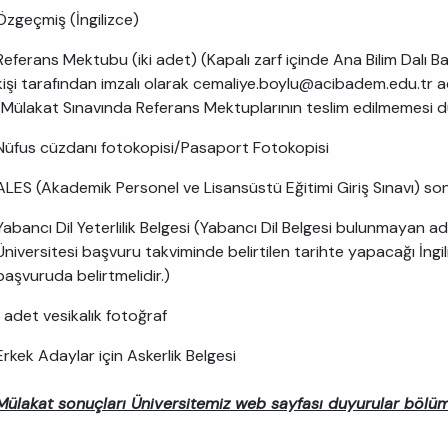
Özgeçmiş (İngilizce)
Referans Mektubu (iki adet) (Kapalı zarf içinde Ana Bilim Dalı
kişi tarafından imzalı olarak cemaliye.boylu@acibadem.edu.tr adr
(Mülakat Sınavında Referans Mektuplarının teslim edilmemesi 
Nüfus cüzdanı fotokopisi/Pasaport Fotokopisi
ALES (Akademik Personel ve Lisansüstü Eğitimi Giriş Sınavı) so
Yabancı Dil Yeterlilik Belgesi (Yabancı Dil Belgesi bulunmayan 
Üniversitesi başvuru takviminde belirtilen tarihte yapacağı İngili
başvuruda belirtmelidir.)
1 adet vesikalık fotoğraf
Erkek Adaylar için Askerlik Belgesi
Mülakat sonuçları Üniversitemiz web sayfası duyurular bölümü