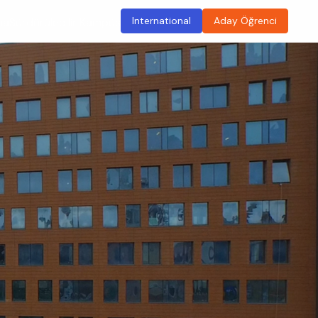
International
Aday Öğrenci
ma
Sürdürülebilir Kampüs