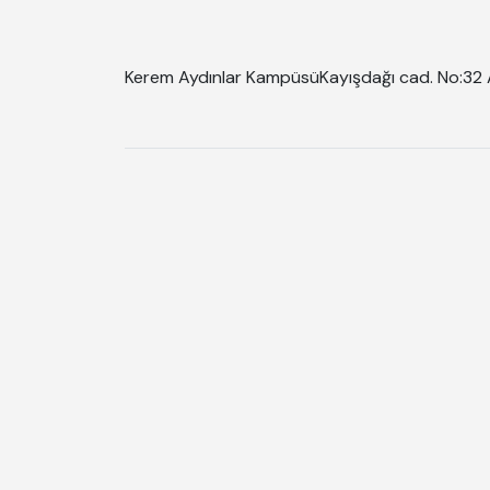
Kerem Aydınlar Kampüsü
Kayışdağı cad. No:32 