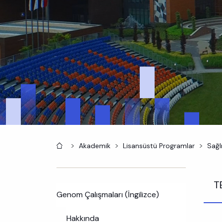
Anasayfa
Akademik
Lisansüstü Programlar
Sağlı
T
Genom Çalışmaları (İngilizce)
Hakkında