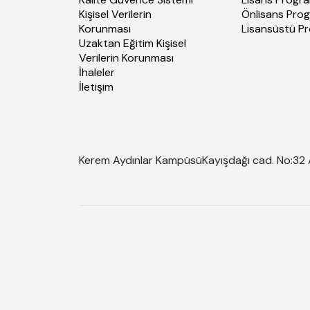
Kişisel Verilerin
Önlisans Prog
Korunması
Lisansüstü P
Uzaktan Eğitim Kişisel
Verilerin Korunması
İhaleler
İletişim
Kerem Aydınlar Kampüsü
Kayışdağı cad. No:32 