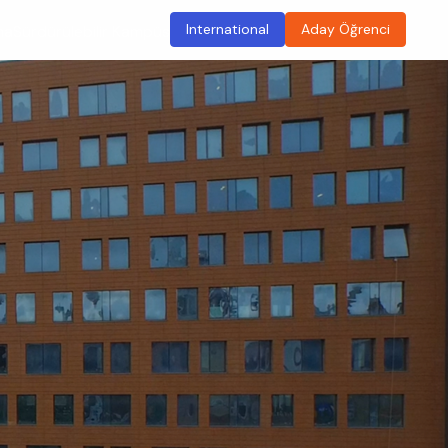
International
Aday Öğrenci
ma
Sürdürülebilir Kampüs