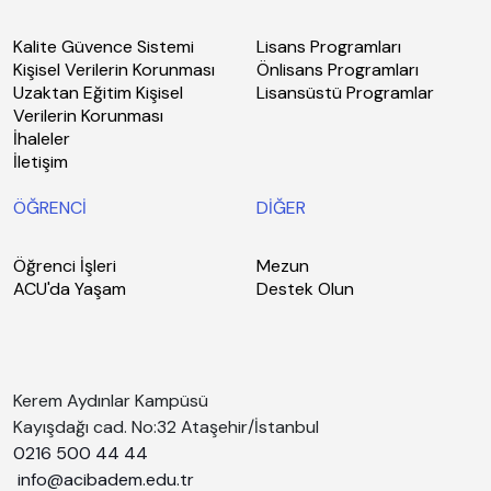
Kalite Güvence Sistemi
Lisans Programları
Kişisel Verilerin Korunması
Önlisans Programları
Uzaktan Eğitim Kişisel
Lisansüstü Programlar
Verilerin Korunması
İhaleler
İletişim
ÖĞRENCİ
DİĞER
Öğrenci İşleri
Mezun
ACU'da Yaşam
Destek Olun
Kerem Aydınlar Kampüsü
Kayışdağı cad. No:32 Ataşehir/İstanbul
0216 500 44 44
info@acibadem.edu.tr