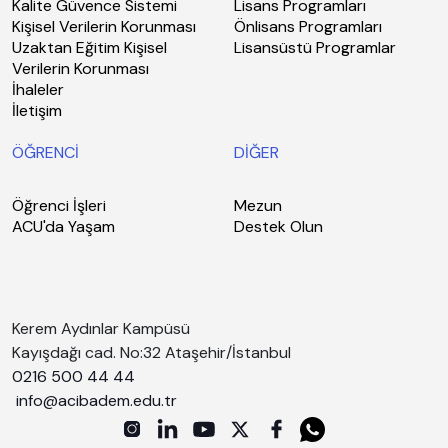
Kalite Güvence Sistemi
Lisans Programları
Kişisel Verilerin Korunması
Önlisans Programları
Uzaktan Eğitim Kişisel
Lisansüstü Programlar
Verilerin Korunması
İhaleler
İletişim
ÖĞRENCİ
DİĞER
Öğrenci İşleri
Mezun
ACU'da Yaşam
Destek Olun
Kerem Aydınlar Kampüsü
Kayışdağı cad. No:32 Ataşehir/İstanbul
0216 500 44 44
info@acibadem.edu.tr