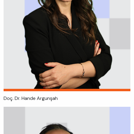
Doç. Dr. Hande Argunşah