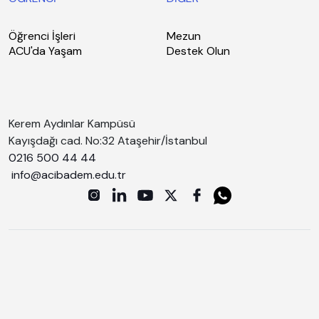
Öğrenci İşleri
Mezun
ACU'da Yaşam
Destek Olun
Kerem Aydınlar Kampüsü
Kayışdağı cad. No:32 Ataşehir/İstanbul
0216 500 44 44
info@acibadem.edu.tr