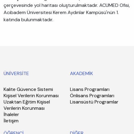
çerçevesinde yol haritası oluşturulmaktadır. ACUMED Ofisi,
Acıbadem Üniversitesi Kerem Aydınlar Kampüsü'nün 1.
katında bulunmaktadır.
ÜNİVERSİTE
AKADEMİK
Kalite Güvence Sistemi
Lisans Programları
Kişisel Verilerin Korunması
Önlisans Programları
Uzaktan Eğitim Kişisel
Lisansüstü Programlar
Verilerin Korunması
İhaleler
İletişim
ÖĞRENCİ
DİĞER