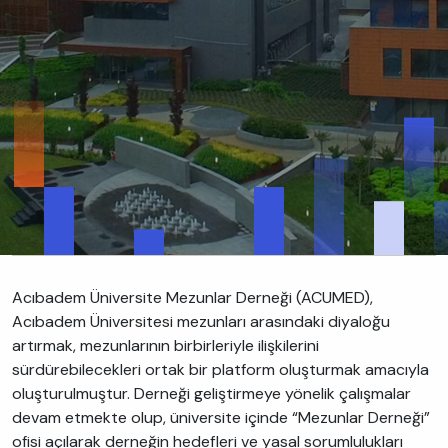
Acıbadem Üniversite Mezunlar Derneği (ACUMED),
Acıbadem Üniversitesi mezunları arasındaki diyaloğu
artırmak, mezunlarının birbirleriyle ilişkilerini
sürdürebilecekleri ortak bir platform oluşturmak amacıyla
oluşturulmuştur. Derneği geliştirmeye yönelik çalışmalar
devam etmekte olup, üniversite içinde “Mezunlar Derneği”
ofisi açılarak derneğin hedefleri ve yasal sorumlulukları