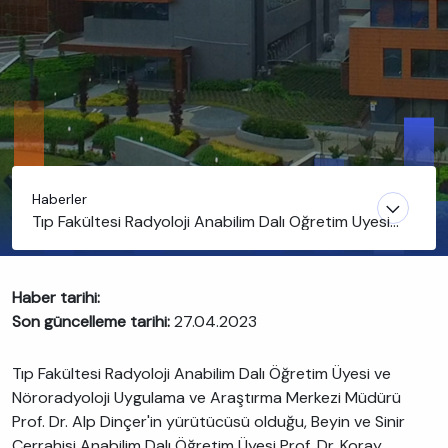
Haberler
Tıp Fakültesi Radyoloji Anabilim Dalı Öğretim Üyesi
Prof. Dr. Alp Dinçer'in yürütücüsü olduğu projeye
TÜBİTAK desteği
Haber tarihi:
Son güncelleme tarihi:
27.04.2023
Tıp Fakültesi Radyoloji Anabilim Dalı Öğretim Üyesi ve
Nöroradyoloji Uygulama ve Araştırma Merkezi Müdürü
Prof. Dr. Alp Dinçer'in yürütücüsü olduğu, Beyin ve Sinir
Cerrahisi Anabilim Dalı Öğretim Üyesi Prof. Dr. Koray