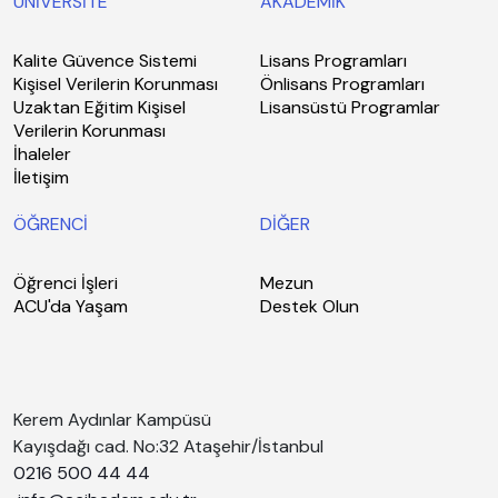
ÜNİVERSİTE
AKADEMİK
Kalite Güvence Sistemi
Lisans Programları
Kişisel Verilerin Korunması
Önlisans Programları
Uzaktan Eğitim Kişisel
Lisansüstü Programlar
Verilerin Korunması
İhaleler
İletişim
ÖĞRENCİ
DİĞER
Öğrenci İşleri
Mezun
ACU'da Yaşam
Destek Olun
Kerem Aydınlar Kampüsü
Kayışdağı cad. No:32 Ataşehir/İstanbul
0216 500 44 44