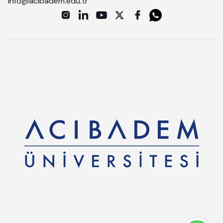
info@acibadem.edu.tr