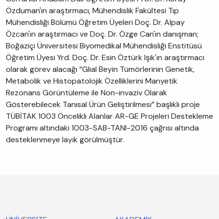
Özduman'ın araştırmacı, Mühendislik Fakültesi Tıp
Mühendisliği Bölümü Öğretim Üyeleri Doç. Dr. Alpay
Özcan'ın araştırmacı ve Doç. Dr. Özge Can'ın danışman;
Boğaziçi Üniversitesi Biyomedikal Mühendisliği Enstitüsü
Öğretim Üyesi Yrd. Doç. Dr. Esin Öztürk Işık'ın araştırmacı
olarak görev alacağı “Glial Beyin Tümörlerinin Genetik,
Metabolik ve Histopatolojik Özelliklerini Manyetik
Rezonans Görüntüleme ile Non-invaziv Olarak
Gösterebilecek Tanısal Ürün Geliştirilmesi” başlıklı proje
TÜBİTAK 1003 Öncelikli Alanlar AR-GE Projeleri Destekleme
Programı altındaki 1003-SAB-TANI-2016 çağrısı altında
desteklenmeye layık görülmüştür.