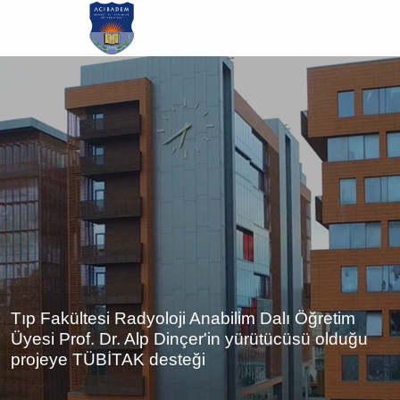
Ana
içeriğe
atla
Tıp Fakültesi Radyoloji Anabilim Dalı Öğretim
Üyesi Prof. Dr. Alp Dinçer'in yürütücüsü olduğu
projeye TÜBİTAK desteği