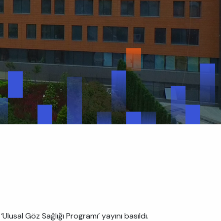
 ‘Ulusal Göz Sağlığı Programı’ yayını basıldı.