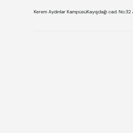
Kerem Aydınlar Kampüsü
Kayışdağı cad. No:32 