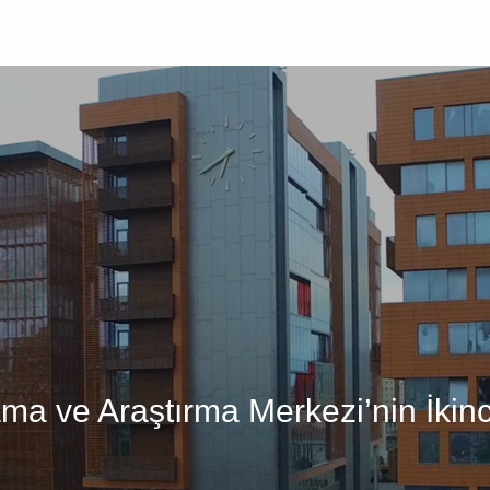
Üniversite
Öğrenci
Akademik
Araştır
ama ve Araştırma Merkezi’nin İkinc