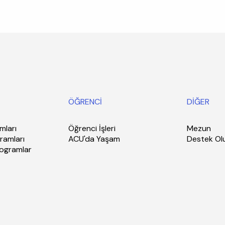
ÖĞRENCİ
DİĞER
mları
Öğrenci İşleri
Mezun
ramları
ACU'da Yaşam
Destek Ol
rogramlar