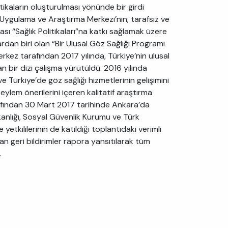
itikaların oluşturulması yönünde bir girdi
 Uygulama ve Araştırma Merkezi’nin; tarafsız ve
arası “Sağlık Politikaları”na katkı sağlamak üzere
lardan biri olan “Bir Ulusal Göz Sağlığı Programı
Merkez tarafından 2017 yılında, Türkiye’nin ulusal
lan bir dizi çalışma yürütüldü. 2016 yılında
e Türkiye’de göz sağlığı hizmetlerinin gelişimini
eylem önerilerini içeren kalitatif araştırma
arafından 30 Mart 2017 tarihinde Ankara’da
Bakanlığı, Sosyal Güvenlik Kurumu ve Türk
yetkililerinin de katıldığı toplantıdaki verimli
n geri bildirimler rapora yansıtılarak tüm
.