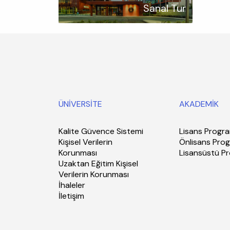
Sanal Tur
ÜNİVERSİTE
AKADEMİK
Kalite Güvence Sistemi
Lisans Progra
Kişisel Verilerin
Önlisans Prog
Korunması
Lisansüstü P
Uzaktan Eğitim Kişisel
Verilerin Korunması
İhaleler
İletişim