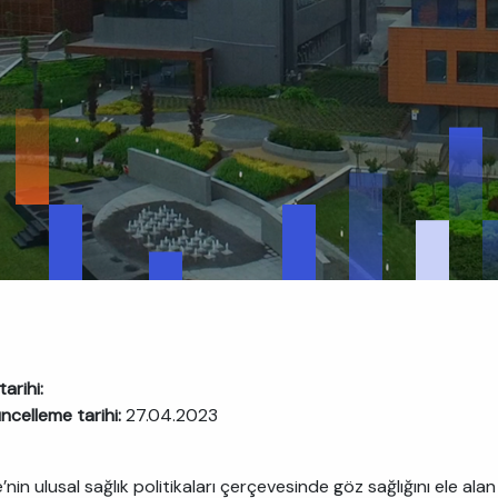
arihi:
ncelleme tarihi:
27.04.2023
’nin ulusal sağlık politikaları çerçevesinde göz sağlığını ele alan