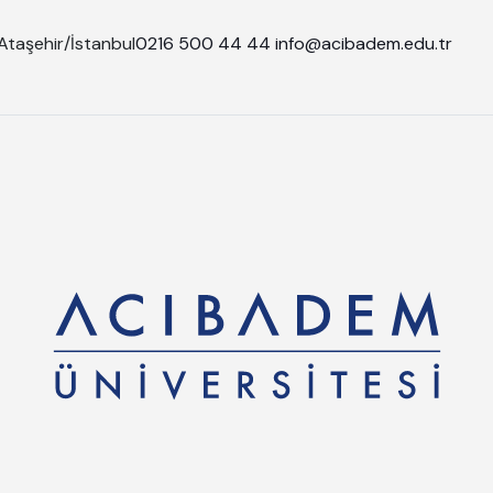
Ataşehir/İstanbul
0216 500 44 44
info@acibadem.edu.tr