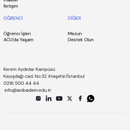
İletişim
ÖĞRENCİ
DİĞER
Öğrenci İşleri
Mezun
ACU'da Yaşam
Destek Olun
Kerem Aydınlar Kampüsü
Kayışdağı cad. No:32 Ataşehir/İstanbul
0216 500 44 44
info@acibadem.edu.tr