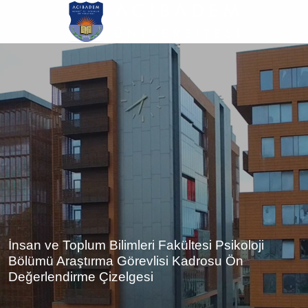
Ana
içeriğe
atla
İnsan ve Toplum Bilimleri Fakültesi Psikoloji
Bölümü Araştırma Görevlisi Kadrosu Ön
Değerlendirme Çizelgesi