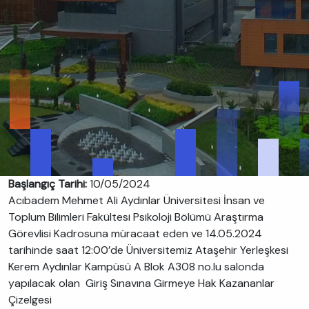
Başlangıç Tarihi:
10/05/2024
Acıbadem Mehmet Ali Aydınlar Üniversitesi İnsan ve
Toplum Bilimleri Fakültesi Psikoloji Bölümü Araştırma
Görevlisi Kadrosuna müracaat eden ve 14.05.2024
tarihinde saat 12:00’de Üniversitemiz Ataşehir Yerleşkesi
Kerem Aydınlar Kampüsü A Blok A308 no.lu salonda
yapılacak olan Giriş Sınavına Girmeye Hak Kazananlar
Çizelgesi