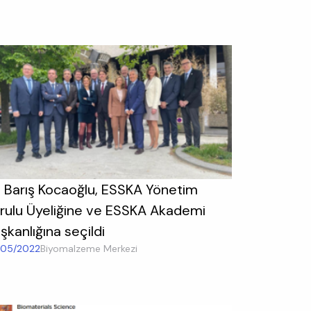
. Barış Kocaoğlu, ESSKA Yönetim
rulu Üyeliğine ve ESSKA Akademi
şkanlığına seçildi
/05/2022
Biyomalzeme Merkezi