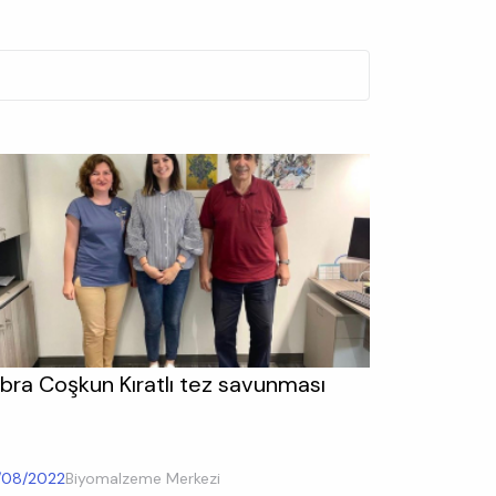
bra Coşkun Kıratlı tez savunması
/08/2022
Biyomalzeme Merkezi