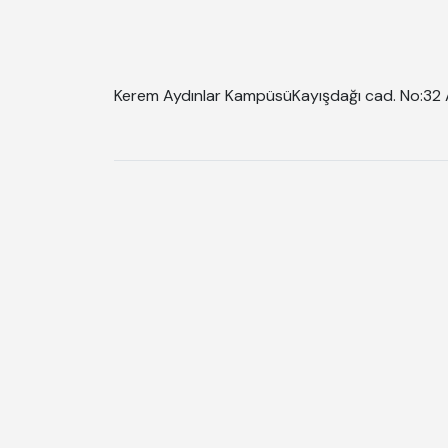
Kerem Aydınlar Kampüsü
Kayışdağı cad. No:32 