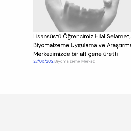
Lisansüstü Öğrencimiz Hilal Selamet,
Biyomalzeme Uygulama ve Araştırm
Merkezimizde bir alt çene üretti
27/08/2021
Biyomalzeme Merkezi