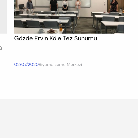
Gözde Ervin Köle Tez Sunumu
a
02/07/2020
Biyomalzeme Merkezi