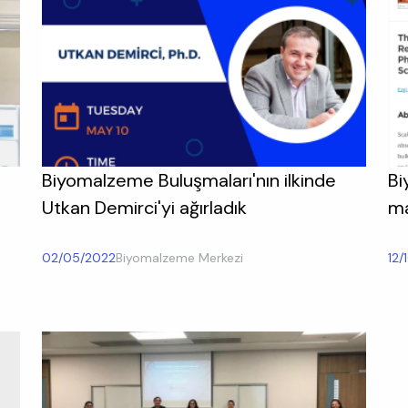
Biyomalzeme Buluşmaları'nın ilkinde
Bi
Utkan Demirci'yi ağırladık
ma
02/05/2022
Biyomalzeme Merkezi
12/