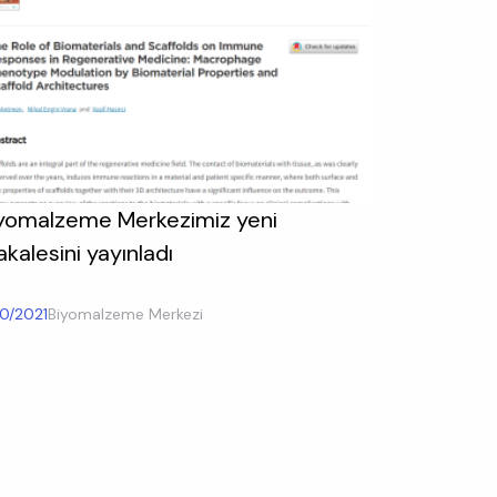
yomalzeme Merkezimiz yeni
kalesini yayınladı
10/2021
Biyomalzeme Merkezi