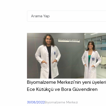
Title
Biyomalzeme Merkezi'nin yeni üyeler
Ece Kütükçü ve Bora Güvendiren
31/08/2022
Biyomalzeme Merkezi