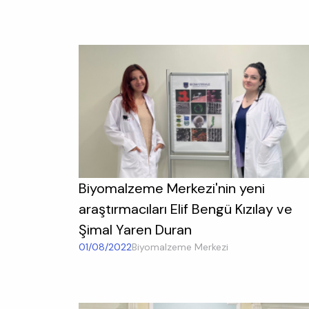
Biyomalzeme Merkezi'nin yeni
araştırmacıları Elif Bengü Kızılay ve
Şimal Yaren Duran
01/08/2022
Biyomalzeme Merkezi