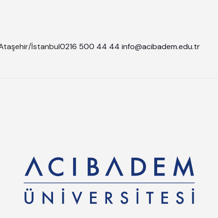
Ataşehir/İstanbul
0216 500 44 44
info@acibadem.edu.tr