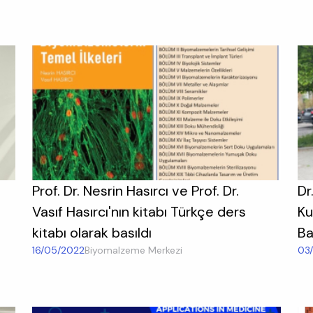
Prof. Dr. Nesrin Hasırcı ve Prof. Dr.
Dr
Vasıf Hasırcı'nın kitabı Türkçe ders
Ku
kitabı olarak basıldı
Ba
16/05/2022
Biyomalzeme Merkezi
03