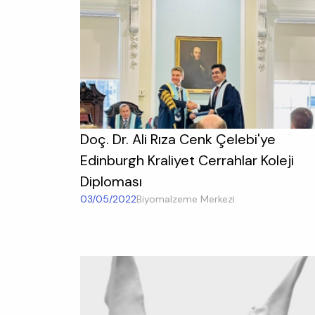
Doç. Dr. Ali Rıza Cenk Çelebi'ye
Edinburgh Kraliyet Cerrahlar Koleji
Diploması
03/05/2022
Biyomalzeme Merkezi