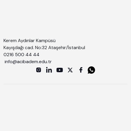
Kerem Aydınlar Kampüsü
Kayışdağı cad. No:32 Ataşehir/İstanbul
0216 500 44 44
info@acibadem.edu.tr