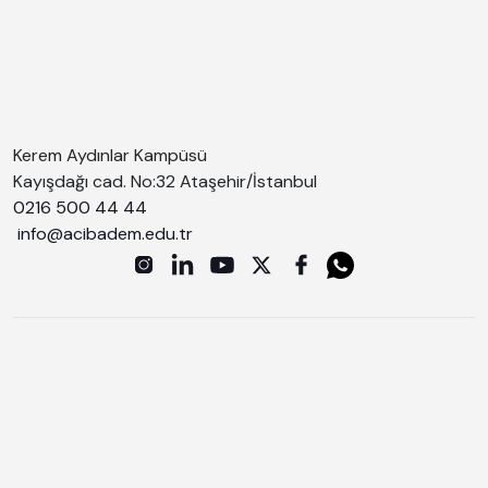
Kerem Aydınlar Kampüsü
Kayışdağı cad. No:32 Ataşehir/İstanbul
0216 500 44 44
info@acibadem.edu.tr