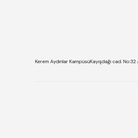
Kerem Aydınlar Kampüsü
Kayışdağı cad. No:32 