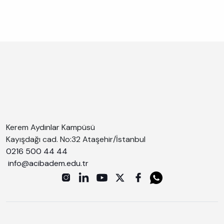
Kerem Aydınlar Kampüsü
Kayışdağı cad. No:32 Ataşehir/İstanbul
0216 500 44 44
info@acibadem.edu.tr