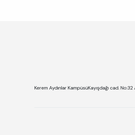
Kerem Aydınlar Kampüsü
Kayışdağı cad. No:32 