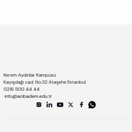
Kerem Aydınlar Kampüsü
Kayışdağı cad. No:32 Ataşehir/İstanbul
0216 500 44 44
info@acibadem.edu.tr